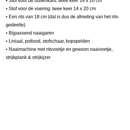
• Stof voor de buitenkant: twee keer 14 x 20 cm
• Stof voor de voering: twee keer 14 x 20 cm
• Een rits van 18 cm (dat is dus de afmeting van het rits-
gedeelte)
• Bijpassend naaigaren
• Liniaal, potlood, stofschaar, kopspelden
• Naaimachine met ritsvoetje en gewoon naaivoetje,
strijkplank & strijkijzer