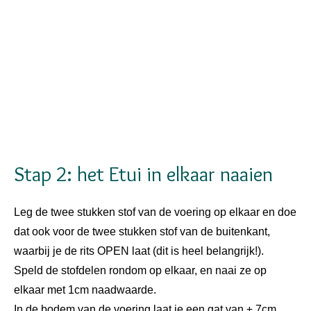
Stap 2: het Etui in elkaar naaien
Leg de twee stukken stof van de voering op elkaar en doe
dat ook voor de twee stukken stof van de buitenkant,
waarbij je de rits OPEN laat (dit is heel belangrijk!).
Speld de stofdelen rondom op elkaar, en naai ze op
elkaar met 1cm naadwaarde.
In de bodem van de voering laat je een gat van ± 7cm