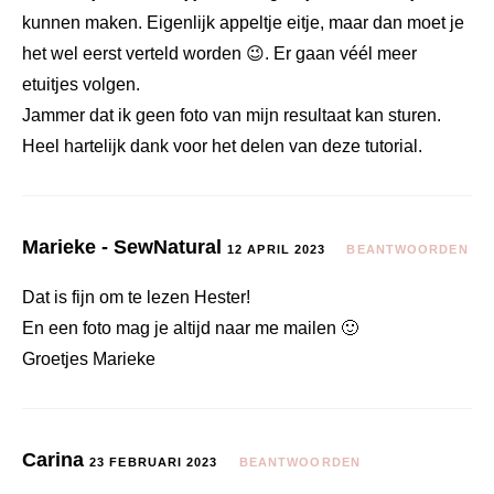
kunnen maken. Eigenlijk appeltje eitje, maar dan moet je
het wel eerst verteld worden 😉. Er gaan véél meer
etuitjes volgen.
Jammer dat ik geen foto van mijn resultaat kan sturen.
Heel hartelijk dank voor het delen van deze tutorial.
Marieke - SewNatural
12 APRIL 2023
BEANTWOORDEN
Dat is fijn om te lezen Hester!
En een foto mag je altijd naar me mailen 🙂
Groetjes Marieke
Carina
23 FEBRUARI 2023
BEANTWOORDEN