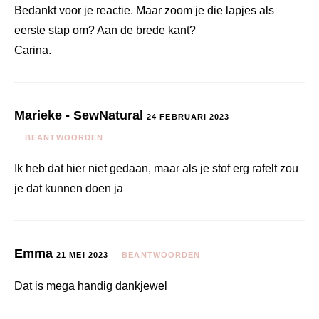
Bedankt voor je reactie. Maar zoom je die lapjes als
eerste stap om? Aan de brede kant?
Carina.
Marieke - SewNatural
24 FEBRUARI 2023
BEANTWOORDEN
Ik heb dat hier niet gedaan, maar als je stof erg rafelt zou
je dat kunnen doen ja
Emma
21 MEI 2023
BEANTWOORDEN
Dat is mega handig dankjewel